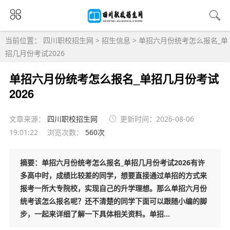
当前位置：
四川职校招生网
>
招生信息
>
单招六月份统考怎么报名_单
招几月份考试2026
单招六月份统考怎么报名_单招几月份考试
2026
文章来源：
四川职校招生网
更新时间：2026-08-06
19:01:22
浏览次数：
56
0
次
摘要：单招六月份统考怎么报名_单招几月份考试2026有许
多高中时，成绩比较差的同学，想要直接通过单招的方式来
报考一所大专院校，实现自己的升学理想。那么单招六月份
统考该怎么报名呢？还不清楚的同学下面可以跟随小编的脚
步，一起来详细了解一下具体相关资料。单招...