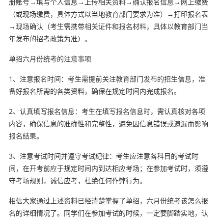
册账号→填写个人信息→上传相关资料→确认报名信息→网上缴费
（或现场缴费，具体方式以当地教育部门要求为准）→打印报名表
→现场确认（考生需携带相关证件和报名材料，具体以教育部门当
年发布的招考政策为准）。
单招六月份统考的注意事项
1、注意报名时间：考生需提前关注教育部门发布的招生信息，准
备好报名所需的各类资料，确保在规定时间内完成报名。
2、认真填写报名信息：考生在填写报名信息时，需认真核对各项
内容，确保信息的准确性和完整性，避免因信息错误或遗漏而影响
报名结果。
3、注意考试时间并遵守考试纪律：考生应注意各科目的考试时
间，在开考前应于规定时间内到达相应考场；在参加考试时，须遵
守考场规则，诚信应考，杜绝任何作弊行为。
相信大家通过上述资料已经清楚掌握了单招，六月份统考该怎么报
名的详细情况了。同学们在参加考试的时候，一定要脚踏实地，认