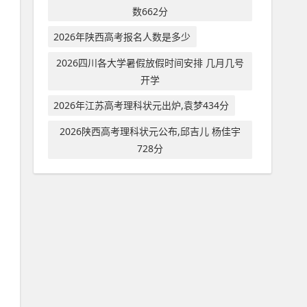
数662分
2026年陕西高考报名人数是多少
2026四川各大学暑假放假时间安排 几月几号
开学
2026年江苏高考理科状元出炉,袁梦434分
2026陕西高考理科状元公布,邱吉儿 杨佳宇
728分