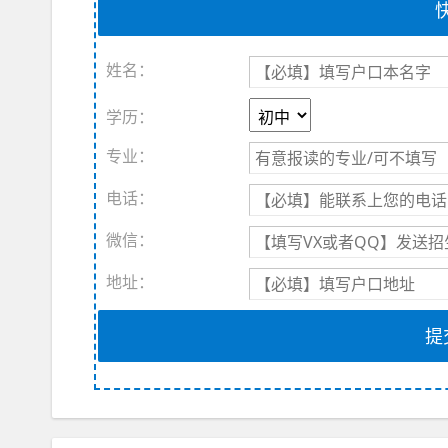
姓名：
学历：
专业：
电话：
微信：
地址：
提