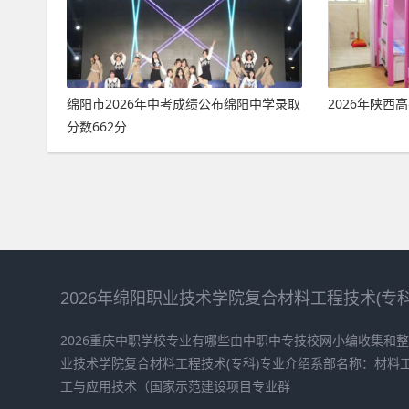
绵阳市2026年中考成绩公布绵阳中学录取
2026年陕西
分数662分
2026年绵阳职业技术学院复合材料工程技术(专
2026重庆中职学校专业有哪些由中职中专技校网小编收集和
业技术学院复合材料工程技术(专科)专业介绍系部名称：材料
工与应用技术（国家示范建设项目专业群