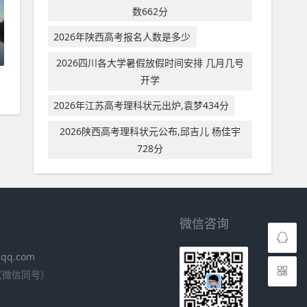
数662分
2026年陕西高考报名人数是多少
2026四川各大学暑假放假时间安排 几月几号
开学
2026年江苏高考理科状元出炉,袁梦434分
2026陕西高考理科状元公布,邱吉儿 杨佳宇
728分
微信咨询
qq.com
98（微信同号）