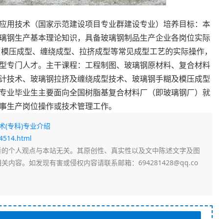
应用技术（国家示范建设项目专业群建设专业）培养目标：本
璃钢生产基本理论知识，具备玻璃钢制品生产企业各岗位实际
、模压成型、缠绕成型、拉挤成型等常见成型工艺的实际操作，
型专门人才。主干课程：工程制图、玻璃钢原材料、复合材料
计技术、玻璃钢拉挤及缠绕成型技术、玻璃钢手糊及模压成型
专业毕业生主要面向全国树脂基复合材料厂（即玻璃钢厂）就
事生产岗位操作或技术管理工作。
术(专科)专业介绍
64514.html
者的个人观点与本站无关。其原创性、真实性以及文中陈述文字及图
容。如发现有害或侵权内容请联系邮箱：694281428@qq.co